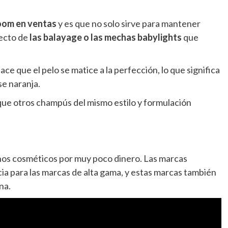
oom en ventas
y es que no solo sirve para mantener
fecto de
las balayage o las mechas babylights
que
e que el pelo se matice a la perfección, lo que significa
se naranja.
 que otros champús del mismo estilo y formulación
s cosméticos por muy poco dinero. Las marcas
 para las marcas de alta gama, y ​​estas marcas también
na.