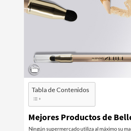
Tabla de Contenidos
Mejores Productos de Bel
Ningún supermercado utiliza al máximo su m