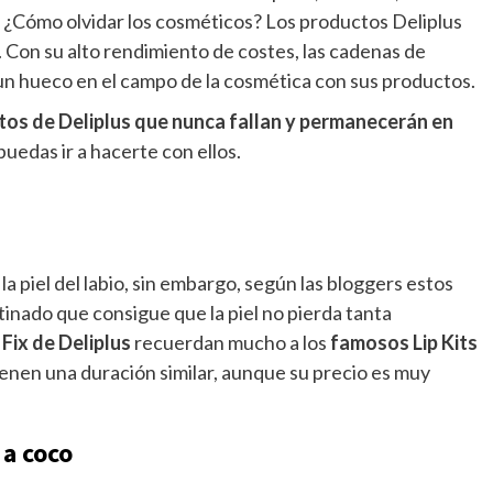
 ¿Cómo olvidar los cosméticos? Los productos Deliplus
 Con su alto rendimiento de costes, las cadenas de
un hueco en el campo de la cosmética con sus productos.
os de Deliplus que nunca fallan y permanecerán en
 puedas ir a hacerte con ellos.
la piel del labio, sin embargo, según las bloggers estos
tinado que consigue que la piel no pierda tanta
 Fix
de Deliplus
recuerdan mucho a los
famosos Lip Kits
 tienen una duración similar, aunque su precio es muy
 a coco