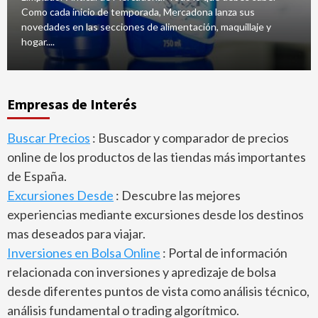
Como cada inicio de temporada, Mercadona lanza sus
novedades en las secciones de alimentación, maquillaje y
hogar....
Empresas de Interés
Buscar Precios
: Buscador y comparador de precios
online de los productos de las tiendas más importantes
de España.
Excursiones Desde
: Descubre las mejores
experiencias mediante excursiones desde los destinos
mas deseados para viajar.
Inversiones en Bolsa Online
: Portal de información
relacionada con inversiones y apredizaje de bolsa
desde diferentes puntos de vista como análisis técnico,
análisis fundamental o trading algorítmico.