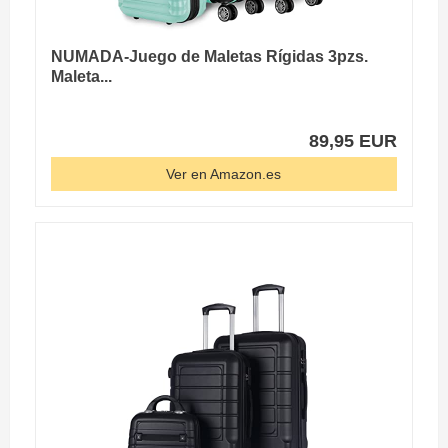
NUMADA-Juego de Maletas Rígidas 3pzs.
Maleta...
89,95 EUR
Ver en Amazon.es