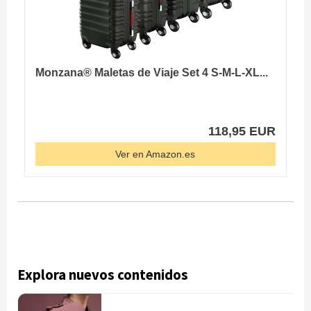
Monzana® Maletas de Viaje Set 4 S-M-L-XL...
118,95 EUR
Ver en Amazon.es
Explora nuevos contenidos