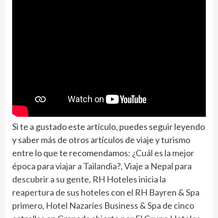
Si te a gustado este artículo, puedes seguir leyendo
y saber más de otros artículos de viaje y turismo
entre lo que te recomendamos:
¿Cuál es la mejor
época para viajar a Tailandia?
,
Viaje a Nepal para
descubrir a su gente
,
RH Hoteles inicia la
reapertura de sus hoteles con el RH Bayren & Spa
primero
,
Hotel Nazaríes Business & Spa de cinco