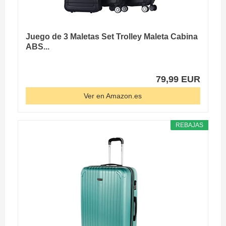
Juego de 3 Maletas Set Trolley Maleta Cabina
ABS...
79,99 EUR
Ver en Amazon.es
REBAJAS