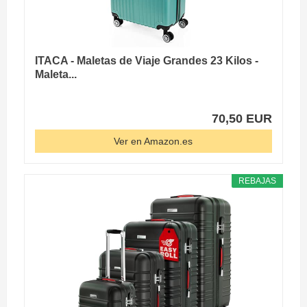
ITACA - Maletas de Viaje Grandes 23 Kilos -
Maleta...
70,50 EUR
Ver en Amazon.es
REBAJAS