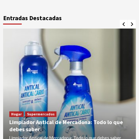
Entradas Destacadas
Hogar
Supermercados
Limpiador Antical de Mercadona: Todo lo que
debes saber
Limpiador Antical de Mercadona: Todo lo que debes saber