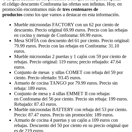
el código descuento Conforama las ofertas son infinitas. Hoy, en
promoción encontramos más de
tres centenares de
productos
como los que vamos a destacar en esta información.
Mueble microondas FACTORY con un 62 por ciento de
descuento. Precio original 69.99 euros. Precio con las rebajas
en cocina y menaje de Conforama: 69.99 euros.
Mesa SOFÍA con descuento del 61 por ciento. Precio original:
79.99 euros. Precio con las rebajas en Conforama: 31.10
euros.
Mueble microondas 2 puertas y 1 cajón con 59 por ciento de
rebajas. Precio original: 119 euros; precio rebajado: 47.64
euros.
Conjunto de mesas y sillas COMET con rebaja del 59 por
ciento. Precio ofertado: 93.45 euros.
Armario de cocina TANGO por 79.99 euros. Precio sin
rebaja: 189 euros.
Conjunto de mesa y 4 sillas EMMET II con rebajas
en Conforama del 56 por ciento. Precio sin rebaja: 199 euros.
Rebajado: 87.43 euros.
Mueble microondas BATTERY con rebaja del 53 por ciento.
Precio: 87.47 euros. Precio sin promoción: 189 euros.
Armario de cocina 4 puertas y un cajón a 109 euros con
rebajas. Descuento del 50 por ciento en su precio original que
es de 219 euros.