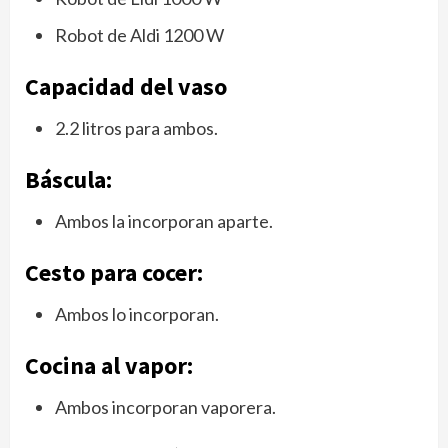
Robot de Aldi 1200 W
Capacidad del vaso
2.2 litros para ambos.
Báscula:
Ambos la incorporan aparte.
Cesto para cocer:
Ambos lo incorporan.
Cocina al vapor:
Ambos incorporan vaporera.