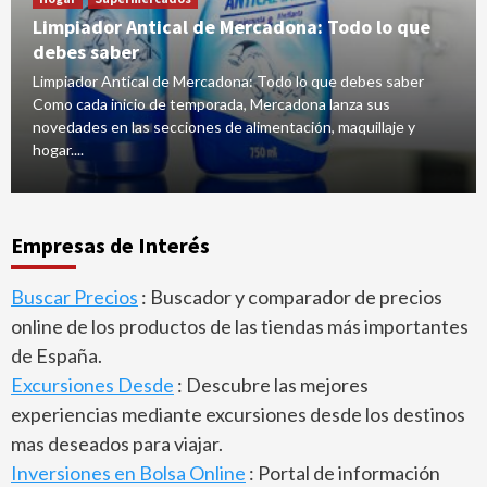
Limpiador Antical de Mercadona: Todo lo que
debes saber
Limpiador Antical de Mercadona: Todo lo que debes saber
Como cada inicio de temporada, Mercadona lanza sus
novedades en las secciones de alimentación, maquillaje y
hogar....
Empresas de Interés
Buscar Precios
: Buscador y comparador de precios
online de los productos de las tiendas más importantes
de España.
Excursiones Desde
: Descubre las mejores
experiencias mediante excursiones desde los destinos
mas deseados para viajar.
Inversiones en Bolsa Online
: Portal de información