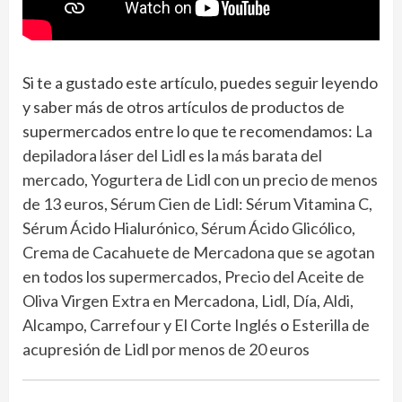
Si te a gustado este artículo, puedes seguir leyendo
y saber más de otros artículos de productos de
supermercados entre lo que te recomendamos:
La
depiladora láser del Lidl es la más barata del
mercado
,
Yogurtera de Lidl con un precio de menos
de 13 euros
,
Sérum Cien de Lidl: Sérum Vitamina C,
Sérum Ácido Hialurónico, Sérum Ácido Glicólico
,
Crema de Cacahuete de Mercadona que se agotan
en todos los supermercados
,
Precio del Aceite de
Oliva Virgen Extra en Mercadona, Lidl, Día, Aldi,
Alcampo, Carrefour y El Corte Inglés
o
Esterilla de
acupresión de Lidl por menos de 20 euros