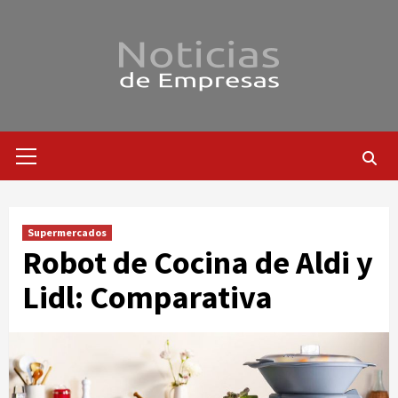
Saltar
al
contenido
Menú
primario
Supermercados
Robot de Cocina de Aldi y
Lidl: Comparativa