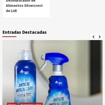
Deshidratador de
Alimentos Silvercrest
de Lidl
Entradas Destacadas
Hogar
Supermercados