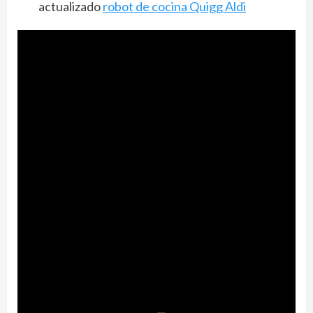
actualizado
robot de cocina Quigg Aldi