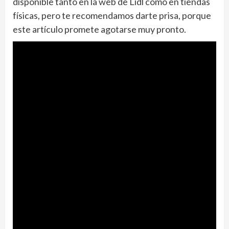
disponible tanto en la web de Lidl como en tiendas
físicas, pero te recomendamos darte prisa, porque
este artículo promete agotarse muy pronto.