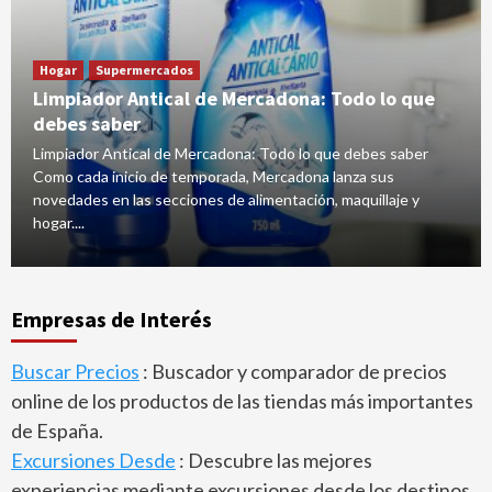
Hogar
Supermercados
Limpiador Antical de Mercadona: Todo lo que
debes saber
Limpiador Antical de Mercadona: Todo lo que debes saber
Como cada inicio de temporada, Mercadona lanza sus
novedades en las secciones de alimentación, maquillaje y
hogar....
Empresas de Interés
Buscar Precios
: Buscador y comparador de precios
online de los productos de las tiendas más importantes
de España.
Excursiones Desde
: Descubre las mejores
experiencias mediante excursiones desde los destinos