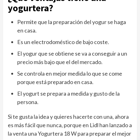
yogurtera?
Permite que la preparación del yogur se haga
en casa.
Es un electrodoméstico de bajo coste.
El yogur que se obtiene se va a conseguir a un
precio más bajo que el del mercado.
Se controla en mejor medida lo que se come
porque está preparado en casa.
El yogurt se prepara a medida y gusto de la
persona.
Si te gusta la idea y quieres hacerte con una, ahora
es más fácil que nunca, porque en Lidl han lanzado a
la venta una Yogurtera 18 W para preparar el mejor