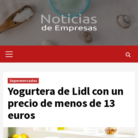
Saltar
al
contenido
Menú
primario
Supermercados
Yogurtera de Lidl con un
precio de menos de 13
euros