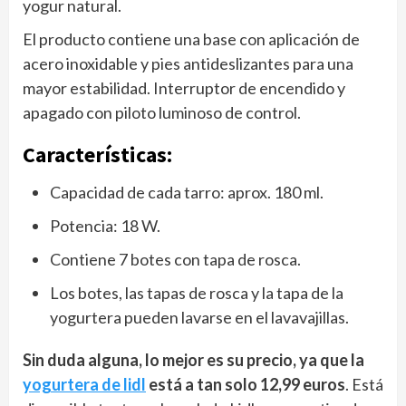
yogur natural.
El producto contiene una base con aplicación de
acero inoxidable y pies antideslizantes para una
mayor estabilidad. Interruptor de encendido y
apagado con piloto luminoso de control.
Características:
Capacidad de cada tarro: aprox. 180 ml.
Potencia: 18 W.
Contiene 7 botes con tapa de rosca.
Los botes, las tapas de rosca y la tapa de la
yogurtera pueden lavarse en el lavavajillas.
Sin duda alguna, lo mejor es su precio, ya que la
yogurtera de lidl
está a tan solo 12,99 euros
. Está