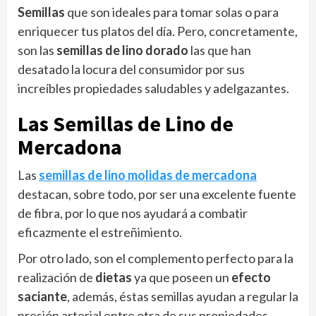
Semillas
que son ideales para tomar solas o para
enriquecer tus platos del día. Pero, concretamente,
son las
semillas de lino dorado
las que han
desatado la locura del consumidor por sus
increíbles propiedades saludables y adelgazantes.
Las Semillas de Lino de
Mercadona
Las
semillas de lino molidas de mercadona
destacan, sobre todo, por ser una excelente fuente
de fibra, por lo que nos ayudará a combatir
eficazmente el estreñimiento.
Por otro lado, son el complemento perfecto para la
realización de
dietas
ya que poseen un
efecto
saciante
, además, éstas semillas ayudan a regular la
presión arterial entre otra de sus propiedades .