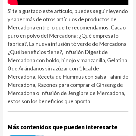
Si te a gustado este artículo, puedes seguir leyendo
y saber más de otros artículos de productos de
Mercadona entre lo que te recomendamos:
Cacao
puro en polvo del Mercadona: ¿Qué empresa lo
fabrica?,
La nueva infusión té verde de Mercadona
¿Qué beneficios tiene?
,
Infusión Digest de
Mercadona con boldo, hinojo y manzanilla
,
Gelatina
0 de Arándanos sin azúzar con 1 kcal de
Mercadona
,
Receta de Hummus con Salsa Tahini de
Mercadona
,
Razones para comprar el Ginseng de
Mercadona
o
Infusión de Jengibre de Mercadona,
estos son los beneficios que aporta
Más contenidos que pueden interesarte