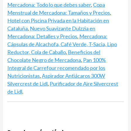
Mercadona: Todo lo que debes saber
,
Copa
Menstrual de Mercadona: Tamaños y Precios
,
Hotel con Piscina Privada en la Habitación en
Cataluña
,
Nuevo Suavizante Dulzzia en
Mercadona: Detalles y Precios
,
Mercadona:
Cápsulas de Alcachofa, Café Verde, T-Sacia, Lipo
Reductor, Cola de Caballo
,
Beneficios del
Chocolate Negro de Mercadona
,
Pan 100%
Integral de Carrefour recomendado por los
Nutricionistas
,
Aspirador Antiácaros 300W
Silvercrest de Lidl
,
Purificador de Aire Silvercrest
de Lidl
.