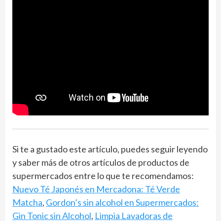
Si te a gustado este artículo, puedes seguir leyendo
y saber más de otros artículos de productos de
supermercados entre lo que te recomendamos:
Nuevo Té Japonés en Mercadona: Té Verde
Matcha
,
Gordon’s sin alcohol en Supermercados:
Gin Tonic sin Alcohol
,
Limpia Lavadoras de