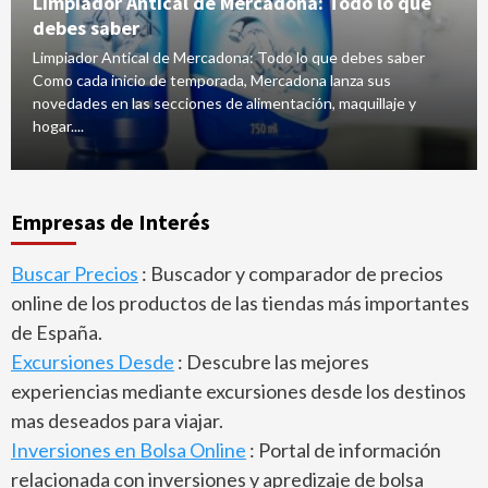
Limpiador Antical de Mercadona: Todo lo que
debes saber
Limpiador Antical de Mercadona: Todo lo que debes saber
Como cada inicio de temporada, Mercadona lanza sus
novedades en las secciones de alimentación, maquillaje y
hogar....
Empresas de Interés
Buscar Precios
: Buscador y comparador de precios
online de los productos de las tiendas más importantes
de España.
Excursiones Desde
: Descubre las mejores
experiencias mediante excursiones desde los destinos
mas deseados para viajar.
Inversiones en Bolsa Online
: Portal de información
relacionada con inversiones y apredizaje de bolsa