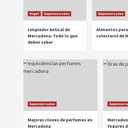
Hogar
Supermercados
Supermercados
Limpiador Antical de
Alimentos para 
Mercadona: Todo lo que
colesterol de 
debes saber
Supermercados
Supermerc
Mejores clones de perfumes en
Mercadona
Mercadona
Yogures d