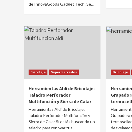
de InnovaGoods Gadget Tech. Se...
Bricolaje
Supermercados
Bricolaje
Herramientas Aldi de Bricolaje:
Herramient
Taladro Perforador
Grapadora
Multifunción y Sierra de Calar
termosel
Herramientas Aldi de Bricolaje:
Herramienta
Taladro Perforador Multifunción y
Grapadora e
Sierra de Calar Si estás buscando un
termosellad
taladro para renovar tus
desvelamos 