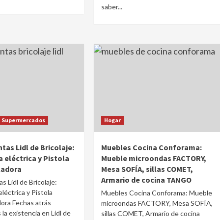
saber...
Supermercados
Hogar
as Lidl de Bricolaje:
Muebles Cocina Conforama:
 eléctrica y Pistola
Mueble microondas FACTORY,
ladora
Mesa SOFÍA, sillas COMET,
Armario de cocina TANGO
s Lidl de Bricolaje:
léctrica y Pistola
Muebles Cocina Conforama: Mueble
ora Fechas atrás
microondas FACTORY, Mesa SOFÍA,
la existencia en Lidl de
sillas COMET, Armario de cocina