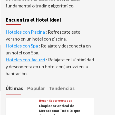
fundamental o trading algorítmico.
Encuentra el Hotel Ideal
Hoteles con Piscina
: Refrescate este
verano en un hotel con piscina.
Hoteles con Spa
: Relajate y desconecta en
un hotel con Spa.
Hoteles con Jacuzzi
: Relajate en la intimidad
y desconecta en un hotel con jacuzzi en la
habitación.
Últimas
Popular
Tendencias
Hogar
Supermercados
Limpiador Antical de
Mercadona: Todo lo que