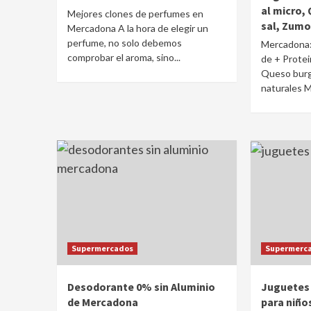
al micro,
Mejores clones de perfumes en
sal, Zumo
Mercadona A la hora de elegir un
perfume, no solo debemos
Mercadona: 
comprobar el aroma, sino...
de + Protei
Queso burg
naturales M
Supermercados
Supermerc
Desodorante 0% sin Aluminio
Juguetes 
de Mercadona
para niño