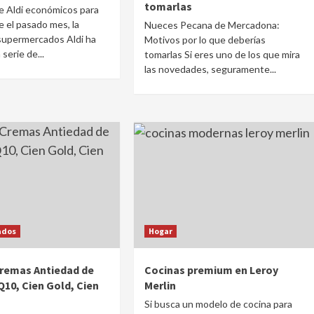
tomarlas
e Aldi económicos para
 el pasado mes, la
Nueces Pecana de Mercadona:
supermercados Aldi ha
Motivos por lo que deberías
serie de...
tomarlas Si eres uno de los que mira
las novedades, seguramente...
ados
Hogar
remas Antiedad de
Cocinas premium en Leroy
 Q10, Cien Gold, Cien
Merlin
Si busca un modelo de cocina para