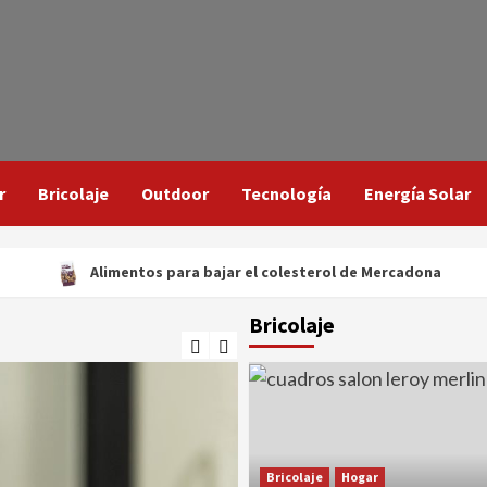
r
Bricolaje
Outdoor
Tecnología
Energía Solar
Alimentos para bajar el colesterol de Mercadona
Bricolaje
Bricolaje
Hogar