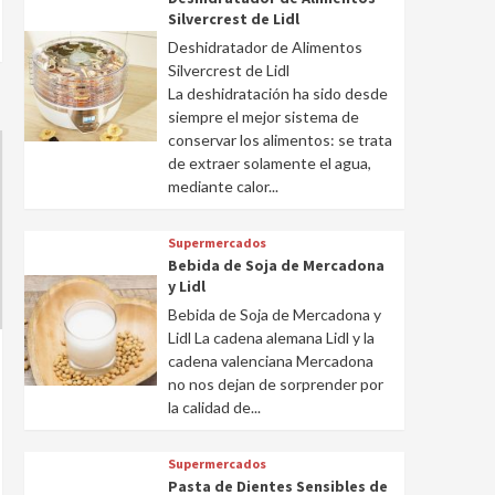
Silvercrest de Lidl
Deshidratador de Alimentos
Silvercrest de Lidl
La deshidratación ha sido desde
siempre el mejor sistema de
conservar los alimentos: se trata
de extraer solamente el agua,
mediante calor...
Supermercados
Bebida de Soja de Mercadona
y Lidl
Bebida de Soja de Mercadona y
Lidl La cadena alemana Lidl y la
cadena valenciana Mercadona
no nos dejan de sorprender por
la calidad de...
Supermercados
Pasta de Dientes Sensibles de