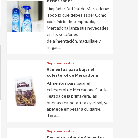
debes saber
Limpiador Antical de Mercadona:
Todo lo que debes saber Como
cada inicio de temporada,
Mercadona lanza sus novedades
en las secciones
de alimentación, maquillaje y
hogar....
Supermercados
Alimentos para bajar el
colesterol de Mercadona
Alimentos para bajar el
colesterol de Mercadona Con la
llegada de la primavera, las
buenas temperaturas y el sol, ya
apetece empezar a cuidarse.
Toca...
Supermercados
Deshidratador de Alimentos