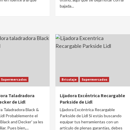
bajada...
Supermercados
Bricolaje
Supermercados
dora Taladradora
Lijadora Excéntrica Recargable
ecker de Lidl
Parkside de Lidl
ra Taladradora Black &
Lijadora Excéntrica Recargable
idl Probablemente el
Parkside de Lidl Si estás buscando
Black and Decker' ya les
equipar tus herramientas con un
iar. Pues bien,...
artículo de plenas garantías, debes