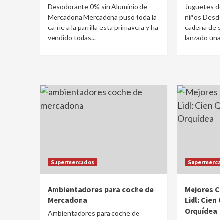
Desodorante 0% sin Aluminio de
Juguetes d
Mercadona Mercadona puso toda la
niños Desde
carne a la parrilla esta primavera y ha
cadena de 
vendido todas...
lanzado una 
Supermercados
Supermerc
Ambientadores para coche de
Mejores C
Mercadona
Lidl: Cien
Orquídea
Ambientadores para coche de