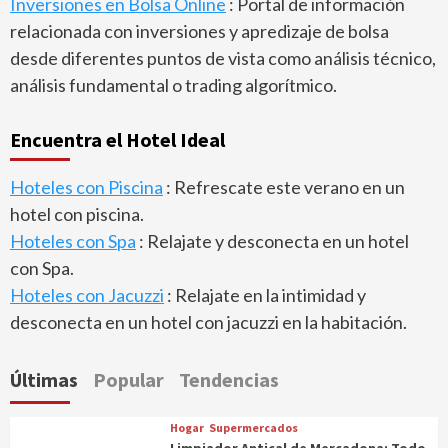
Inversiones en Bolsa Online
: Portal de información
relacionada con inversiones y apredizaje de bolsa
desde diferentes puntos de vista como análisis técnico,
análisis fundamental o trading algorítmico.
Encuentra el Hotel Ideal
Hoteles con Piscina
: Refrescate este verano en un
hotel con piscina.
Hoteles con Spa
: Relajate y desconecta en un hotel
con Spa.
Hoteles con Jacuzzi
: Relajate en la intimidad y
desconecta en un hotel con jacuzzi en la habitación.
Últimas
Popular
Tendencias
Hogar
Supermercados