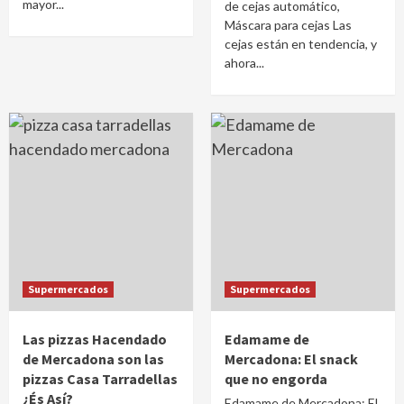
mayor...
de cejas automático,
Máscara para cejas Las
cejas están en tendencia, y
ahora...
Supermercados
Supermercados
Las pizzas Hacendado
Edamame de
de Mercadona son las
Mercadona: El snack
pizzas Casa Tarradellas
que no engorda
¿És Así?
Edamame de Mercadona: El