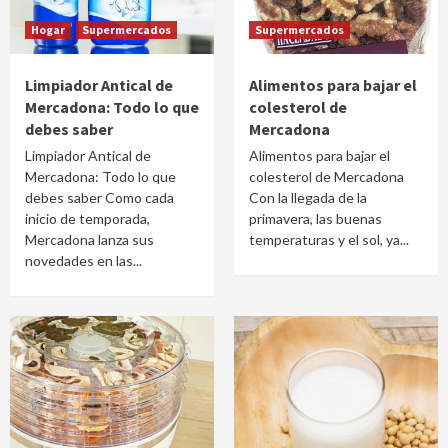
Hogar
Supermercados
Supermercados
Limpiador Antical de
Alimentos para bajar el
Mercadona: Todo lo que
colesterol de
debes saber
Mercadona
Limpiador Antical de
Alimentos para bajar el
Mercadona: Todo lo que
colesterol de Mercadona
debes saber Como cada
Con la llegada de la
inicio de temporada,
primavera, las buenas
Mercadona lanza sus
temperaturas y el sol, ya...
novedades en las...