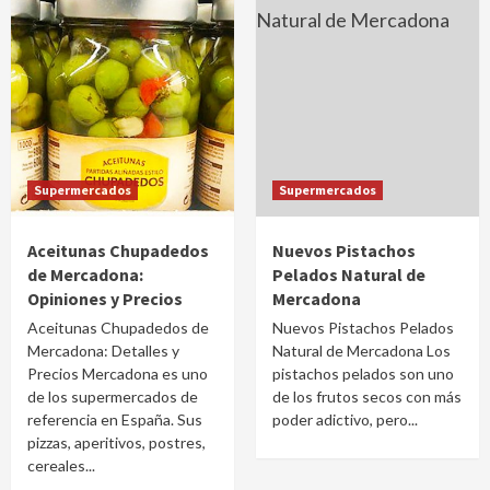
Supermercados
Supermercados
Aceitunas Chupadedos
Nuevos Pistachos
de Mercadona:
Pelados Natural de
Opiniones y Precios
Mercadona
Aceitunas Chupadedos de
Nuevos Pistachos Pelados
Mercadona: Detalles y
Natural de Mercadona Los
Precios Mercadona es uno
pistachos pelados son uno
de los supermercados de
de los frutos secos con más
referencia en España. Sus
poder adictivo, pero...
pizzas, aperitivos, postres,
cereales...