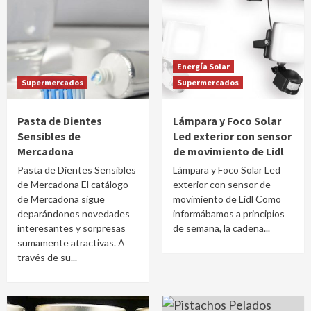
Energía Solar
Supermercados
Supermercados
Pasta de Dientes
Lámpara y Foco Solar
Sensibles de
Led exterior con sensor
Mercadona
de movimiento de Lidl
Pasta de Dientes Sensibles
Lámpara y Foco Solar Led
de Mercadona El catálogo
exterior con sensor de
de Mercadona sigue
movimiento de Lidl Como
deparándonos novedades
informábamos a principios
interesantes y sorpresas
de semana, la cadena...
sumamente atractivas. A
través de su...