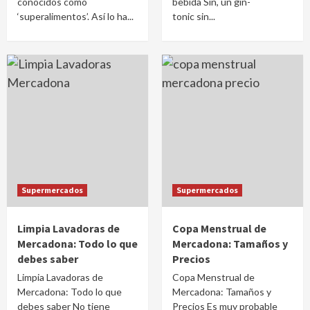
conocidos como
bebida Sin, un gin-
‘superalimentos’. Así lo ha...
tonic sin...
Supermercados
Supermercados
Limpia Lavadoras de
Copa Menstrual de
Mercadona: Todo lo que
Mercadona: Tamaños y
debes saber
Precios
Limpia Lavadoras de
Copa Menstrual de
Mercadona: Todo lo que
Mercadona: Tamaños y
debes saber No tiene
Precios Es muy probable