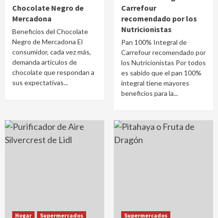
Chocolate Negro de
Carrefour
Mercadona
recomendado por los
Nutricionistas
Beneficios del Chocolate
Negro de Mercadona El
Pan 100% Integral de
consumidor, cada vez más,
Carrefour recomendado por
demanda artículos de
los Nutricionistas Por todos
chocolate que respondan a
es sabido que el pan 100%
sus expectativas...
integral tiene mayores
beneficios para la...
Hogar
Supermercados
Supermercados